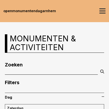
openmonumentendagarnhem
MONUMENTEN &
ACTIVITEITEN
Zoeken
Filters
Dag
Zaterdag