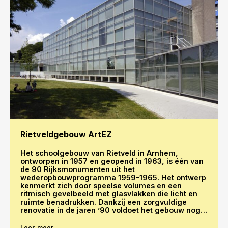
Rietveldgebouw ArtEZ
Het schoolgebouw van Rietveld in Arnhem,
ontworpen in 1957 en geopend in 1963, is één van
de 90 Rijksmonumenten uit het
wederopbouwprogramma 1959–1965. Het ontwerp
kenmerkt zich door speelse volumes en een
ritmisch gevelbeeld met glasvlakken die licht en
ruimte benadrukken. Dankzij een zorgvuldige
renovatie in de jaren ’90 voldoet het gebouw nog
steeds aan hedendaagse gebruikseisen
Lees meer