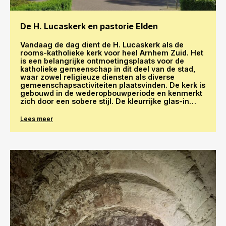
De H. Lucaskerk en pastorie Elden
Vandaag de dag dient de H. Lucaskerk als de
rooms-katholieke kerk voor heel Arnhem Zuid. Het
is een belangrijke ontmoetingsplaats voor de
katholieke gemeenschap in dit deel van de stad,
waar zowel religieuze diensten als diverse
gemeenschapsactiviteiten plaatsvinden. De kerk is
gebouwd in de wederopbouwperiode en kenmerkt
zich door een sobere stijl. De kleurrijke glas-in
lood-ramen geven de kerk een uniek historisch
karakter.
Lees meer